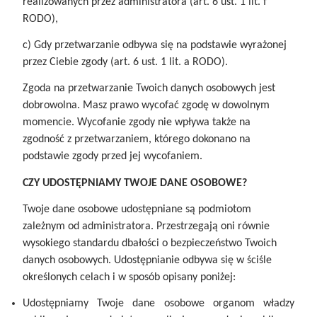
realizowanych przez administratora (art. 6 ust. 1 lit. f
RODO),
c) Gdy przetwarzanie odbywa się na podstawie wyrażonej
przez Ciebie zgody (art. 6 ust. 1 lit. a RODO).
Zgoda na przetwarzanie Twoich danych osobowych jest
dobrowolna. Masz prawo wycofać zgodę w dowolnym
momencie. Wycofanie zgody nie wpływa także na
zgodność z przetwarzaniem, którego dokonano na
podstawie zgody przed jej wycofaniem.
CZY UDOSTĘPNIAMY TWOJE DANE OSOBOWE?
Twoje dane osobowe udostępniane są podmiotom
zależnym od administratora. Przestrzegają oni równie
wysokiego standardu dbałości o bezpieczeństwo Twoich
danych osobowych. Udostępnianie odbywa się w ściśle
określonych celach i w sposób opisany poniżej:
Udostępniamy Twoje dane osobowe organom władzy