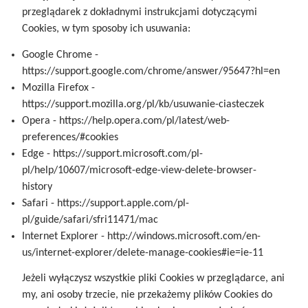
przeglądarek z dokładnymi instrukcjami dotyczącymi
Cookies, w tym sposoby ich usuwania:
Google Chrome -
https://support.google.com/chrome/answer/95647?hl=en
Mozilla Firefox -
https://support.mozilla.org/pl/kb/usuwanie-ciasteczek
Opera - https://help.opera.com/pl/latest/web-
preferences/#cookies
Edge - https://support.microsoft.com/pl-
pl/help/10607/microsoft-edge-view-delete-browser-
history
Safari - https://support.apple.com/pl-
pl/guide/safari/sfri11471/mac
Internet Explorer - http://windows.microsoft.com/en-
us/internet-explorer/delete-manage-cookies#ie=ie-11
Jeżeli wyłączysz wszystkie pliki Cookies w przeglądarce, ani
my, ani osoby trzecie, nie przekażemy plików Cookies do