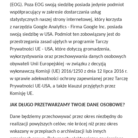
(EOG). Poza EOG swoją siedzibę posiada jedynie podmiot
współpracujący w zakresie dostarczania usług
statystycznych naszej strony internetowej, który korzysta
z narzędzia Google Analytics - Firma Google Inc. posiada
swoją siedzibę w USA. Podmiot ten zobowiązany jest do
przestrzegania zasad ujętych w programie Tarczy
Prywatności UE - USA, które dotyczą gromadzenia,
wykorzystywania oraz przechowywania danych osobowych
obywateli Unii Europejskiej -w związku z decyzją
wykonawczą Komisji (UE) 2016/1250 z dnia 12 lipca 2016 r.
w sprawie adekwatności ochrony zapewnianej przez Tarczę
Prywatności UE-USA, a także klauzul przyjętych przez
Komisję UE.
JAK DŁUGO PRZETWARZAMY TWOJE DANE OSOBOWE?
Dane będziemy przechowywać przez okres niezbędny do
realizacji powyższych celów; nie krócej niż przez okres
wskazany w przepisach o archiwizacji lub innych