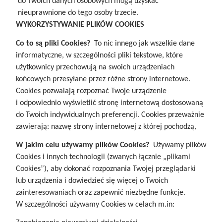
do Twoich danych osobowych mogą uzyskać
nieuprawnione do tego osoby trzecie.
WYKORZYSTYWANIE PLIKÓW COOKIES
Co to są pliki Cookies?
To nic innego jak wszelkie dane
informatyczne, w szczególności pliki tekstowe, które
użytkownicy przechowują na swoich urządzeniach
końcowych przesyłane przez różne strony internetowe.
Cookies pozwalają rozpoznać Twoje urządzenie
i odpowiednio wyświetlić stronę internetową dostosowaną
do Twoich indywidualnych preferencji. Cookies przeważnie
zawierają: nazwę strony internetowej z której pochodzą,
W jakim celu używamy plików Cookies?
Używamy plików
Cookies i innych technologii (zwanych łącznie „plikami
Cookies”), aby dokonać rozpoznania Twojej przeglądarki
lub urządzenia i dowiedzieć się więcej o Twoich
zainteresowaniach oraz zapewnić niezbędne funkcje.
W szczególności używamy Cookies w celach m.in: