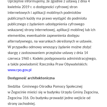
Uprzejmie informujemy, że zgodnie z ustawą z dnia 4
kwietnia 2019 r. o dostępności cyfrowej stron
internetowych i aplikacji mobilnych podmiotów
publicznych każdy ma prawo wystąpić do podmiotu
publicznego z żądaniem udostępnienia cyfrowego
wskazanej strony internetowej, aplikacji mobilnej lub ich
elementów, ewentualnie zapewnienia dostępu
alternatywnego, na warunkach określonych w ustawie.
W przypadku odmowy wnoszący żądanie możne złożyć
skargę z zastosowaniem przepisów ustawy z dnia 14
czerwca 1960 r. Kodeks postępowania administracyjnego,
a także powiadomić Rzecznika Praw Obywatelskich:
www.rpo.gov.pl
Dostępność architektoniczna
Siedziba Gminnego Ośrodka Pomocy Społecznej
w Żegocinie mieści się w budynku Urzędu Gminy Żegocina,
Żegocina 316. Do budynku prowadzi jedno wejście od
strony zachodniej.