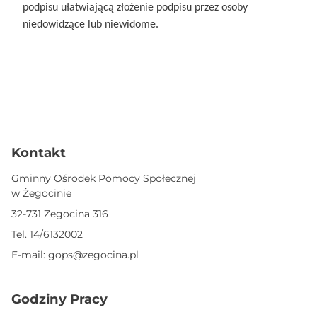
podpisu ułatwiającą złożenie podpisu przez osoby
niedowidzące lub niewidome.
Kontakt
Gminny Ośrodek Pomocy Społecznej
w Żegocinie
32-731 Żegocina 316
Tel.
14/6132002
E-mail:
gops@zegocina.pl
Godziny Pracy