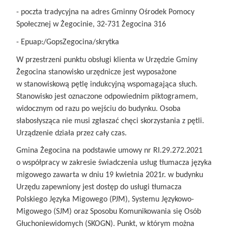
- poczta tradycyjna na adres Gminny Ośrodek Pomocy
Społecznej w Żegocinie, 32-731 Żegocina 316
- Epuap:/GopsZegocina/skrytka
W przestrzeni punktu obsługi klienta w Urzędzie Gminy
Żegocina stanowisko urzędnicze jest wyposażone
w stanowiskową pętlę indukcyjną wspomagająca słuch.
Stanowisko jest oznaczone odpowiednim piktogramem,
widocznym od razu po wejściu do budynku. Osoba
słabosłysząca nie musi zgłaszać chęci skorzystania z pętli.
Urządzenie działa przez cały czas.
Gmina Żegocina na podstawie umowy nr RI.29.272.2021
o współpracy w zakresie świadczenia usług tłumacza języka
migowego zawarta w dniu 19 kwietnia 2021r. w budynku
Urzędu zapewniony jest dostęp do usługi tłumacza
Polskiego Języka Migowego (PJM), Systemu Językowo-
Migowego (SJM) oraz Sposobu Komunikowania się Osób
Głuchoniewidomych (SKOGN). Punkt, w którym można