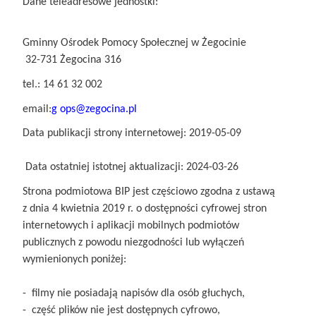
Dane teleadresowe jednostki:
Gminny Ośrodek Pomocy Społecznej w Żegocinie
32-731 Żegocina 316
tel.: 14 61 32 002
email:
g
ops@zegocina.pl
Data publikacji strony internetowej: 2019-05-09
Data ostatniej istotnej aktualizacji: 2024-03-26
Strona podmiotowa BIP jest częściowo zgodna z ustawą
z dnia 4 kwietnia 2019 r. o dostępności cyfrowej stron
internetowych i aplikacji mobilnych podmiotów
publicznych z powodu niezgodności lub wyłączeń
wymienionych poniżej:
- filmy nie posiadają napisów dla osób głuchych,
- część plików nie jest dostępnych cyfrowo,