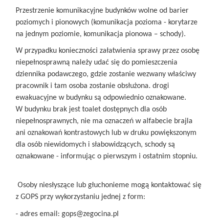
Przestrzenie komunikacyjne budynków wolne od barier
poziomych i pionowych (komunikacja pozioma - korytarze
na jednym poziomie, komunikacja pionowa – schody).
W przypadku konieczności załatwienia sprawy przez osobę
niepełnosprawną należy udać się do pomieszczenia
dziennika podawczego, gdzie zostanie wezwany właściwy
pracownik i tam osoba zostanie obsłużona. drogi
ewakuacyjne w budynku są odpowiednio oznakowane.
W budynku brak jest toalet dostępnych dla osób
niepełnosprawnych, nie ma oznaczeń w alfabecie brajla
ani oznakowań kontrastowych lub w druku powiększonym
dla osób niewidomych i słabowidzących, schody są
oznakowane - informując o pierwszym i ostatnim stopniu.
Osoby niesłyszące lub głuchonieme mogą kontaktować się
z GOPS przy wykorzystaniu jednej z form:
- adres email: gops@zegocina.pl