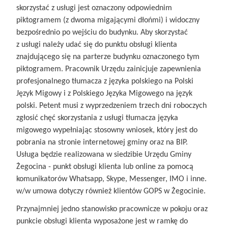
skorzystać z usługi jest oznaczony odpowiednim
piktogramem (z dwoma migającymi dłońmi) i widoczny
bezpośrednio po wejściu do budynku. Aby skorzystać
z usługi należy udać się do punktu obsługi klienta
znajdującego się na parterze budynku oznaczonego tym
piktogramem. Pracownik Urzędu zainicjuje zapewnienia
profesjonalnego tłumacza z języka polskiego na Polski
Język Migowy i z Polskiego Języka Migowego na język
polski. Petent musi z wyprzedzeniem trzech dni roboczych
zgłosić chęć skorzystania z usługi tłumacza języka
migowego wypełniając stosowny wniosek, który jest do
pobrania na stronie internetowej gminy oraz na BIP.
Usługa będzie realizowana w siedzibie Urzędu Gminy
Żegocina - punkt obsługi klienta lub online za pomocą
komunikatorów Whatsapp, Skype, Messenger, IMO i inne.
w/w umowa dotyczy również klientów GOPS w Żegocinie.
Przynajmniej jedno stanowisko pracownicze w pokoju oraz
punkcie obsługi klienta wyposażone jest w ramkę do