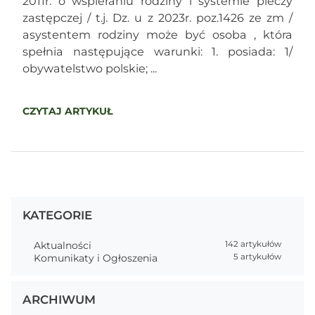
2011r. o wspieraniu rodziny i systemie pieczy
zastępczej / t.j. Dz. u z 2023r. poz.1426 ze zm /
asystentem rodziny może być osoba , która
spełnia następujące warunki: 1. posiada: 1/
obywatelstwo polskie; ...
CZYTAJ ARTYKUŁ
KATEGORIE
Aktualności
142 artykułów
Komunikaty i Ogłoszenia
5 artykułów
ARCHIWUM