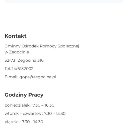
Kontakt
Gminny Ośrodek Pomocy Społecznej
w Żegocinie
32-731 Żegocina 316
Tel.
14/6132002
E-mail:
gops@zegocina.pl
Godziny Pracy
poniedziałek : 7.30 – 16.30
wtorek – czwartek : 7.30 – 15.30
piątek: – 7.30 - 14.30