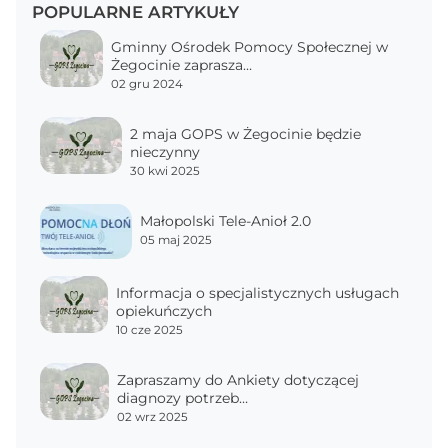
POPULARNE ARTYKUŁY
Gminny Ośrodek Pomocy Społecznej w
Żegocinie zaprasza…
02 gru 2024
2 maja GOPS w Żegocinie będzie
nieczynny
30 kwi 2025
Małopolski Tele-Anioł 2.0
05 maj 2025
Informacja o specjalistycznych usługach
opiekuńczych
10 cze 2025
Zapraszamy do Ankiety dotyczącej
diagnozy potrzeb…
02 wrz 2025